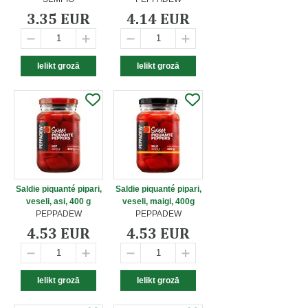
3.35 EUR
4.14 EUR
Saldie piquanté pipari,
Saldie piquanté pipari,
veseli, asi, 400 g
veseli, maigi, 400g
PEPPADEW
PEPPADEW
4.53 EUR
4.53 EUR