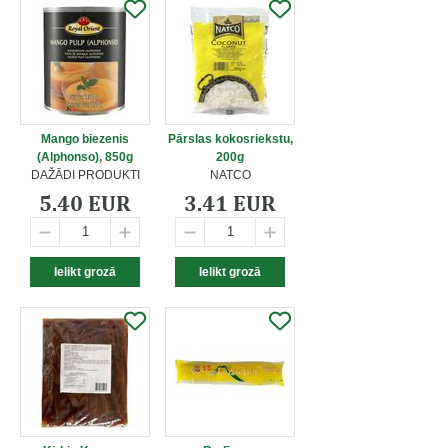
Mango biezenis
Pārslas kokosriekstu,
(Alphonso), 850g
200g
DAŽĀDI PRODUKTI
NATCO
5.40 EUR
3.41 EUR