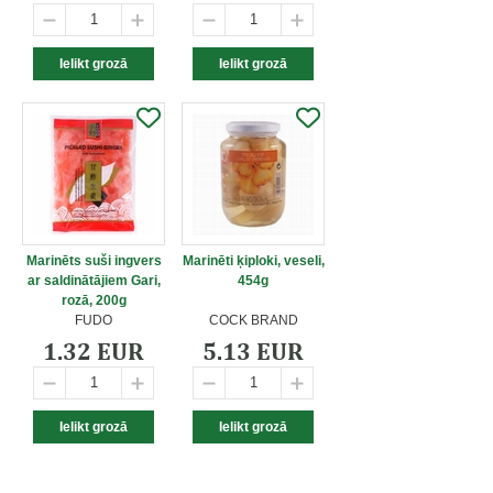
Marinēts suši ingvers
Marinēti ķiploki, veseli,
ar saldinātājiem Gari,
454g
rozā, 200g
FUDO
COCK BRAND
1.32 EUR
5.13 EUR