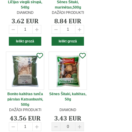
Līčijas vieglā sīrupā,
Sēnes Šitaki,
540g
marinētas,500g
DIAMOND
DAŽĀDI PRODUKTI
3.62 EUR
8.84 EUR
Bonito kaltētas tunča
Sēnes Šitaki, kaltētas,
pārslas Katsuobushi,
50g
500g
DAŽĀDI PRODUKTI
DIAMOND
43.56 EUR
3.43 EUR