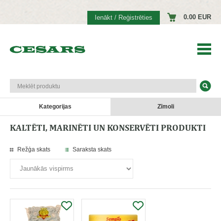
0.00 EUR
Ienākt / Reģistrēties
Kategorijas
Zīmoli
KALTĒTI, MARINĒTI UN KONSERVĒTI PRODUKTI
Režģa skats
Saraksta skats