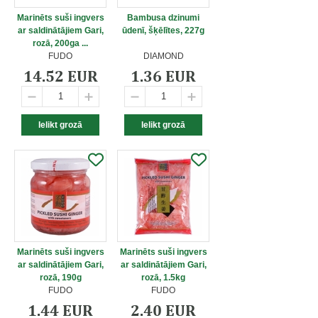
Marinēts suši ingvers
Bambusa dzinumi
ar saldinātājiem Gari,
ūdenī, šķēlītes, 227g
rozā, 200ga ...
FUDO
DIAMOND
14.52 EUR
1.36 EUR
Marinēts suši ingvers
Marinēts suši ingvers
ar saldinātājiem Gari,
ar saldinātājiem Gari,
rozā, 190g
rozā, 1.5kg
FUDO
FUDO
1.44 EUR
2.40 EUR