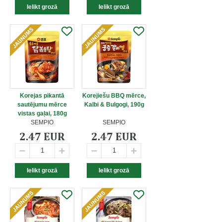
Korejas pikantā
Korejiešu BBQ mērce,
sautējumu mērce
Kalbi & Bulgogi, 190g
vistas gaļai, 180g
SEMPIO
SEMPIO
2.47 EUR
2.47 EUR