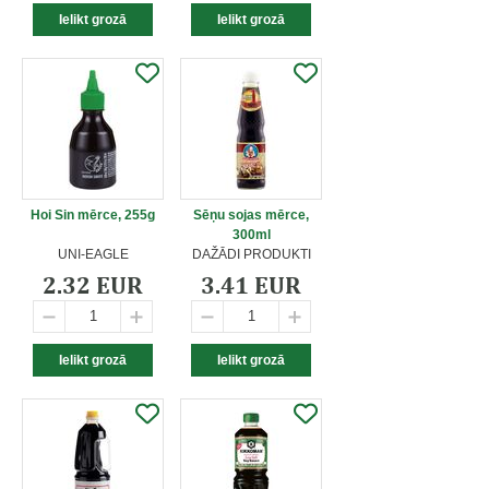
Hoi Sin mērce, 255g
Sēņu sojas mērce,
300ml
UNI-EAGLE
DAŽĀDI PRODUKTI
2.32 EUR
3.41 EUR