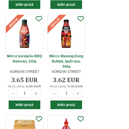
Mērce korejiešu BBQ
Mērce Myeong-Dong
Namsan, 310g
Buldak, īpaši asa,
340g
KOREAN STREET
KOREAN STREET
3.65 EUR
3.62 EUR
Vecā cena:
5.36 EUR
Vecā cena:
5.36 EUR