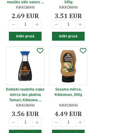
mazāks sāls saturs ...
345g
KIKKOMAN
KIKKOMAN
2.69 EUR
3.51 EUR
Dabiski raudzēta sojas
Sezama mērce,
mērce bez glutēna
Kikkoman, 300g
Tamari, Kikkoma ...
KIKKOMAN
KIKKOMAN
3.56 EUR
4.49 EUR