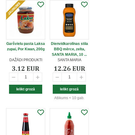
Garšvielu pasta Laksa
Dienvidkarolīnas stila
zupai, Por Kwan, 200g
BBQ mērce, zelta,
SANTA MARIA, 10 ...
DAŽĀDI PRODUKTI
SANTA MARIA
3.12 EUR
12.26 EUR
Atlikums < 10 gab.