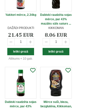
Yakitori mērce, 2.34kg
Dabiski raudzēta sojas
mērce, par 43%
mazāks sāls saturs ...
DAŽĀDI PRODUKTI
KIKKOMAN
21.45 EUR
8.06 EUR
Atlikums < 10 gab.
Dabiski raudzēta sojas
Mērce suši, bieza,
mērce, par 43%
bezglutēna, Kikkoman,