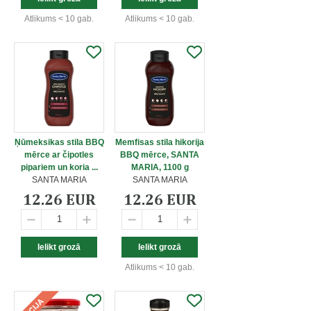
Atlikums < 10 gab.
Atlikums < 10 gab.
Ņūmeksikas stila BBQ
Memfisas stila hikorija
mērce ar čipotles
BBQ mērce, SANTA
pipariem un koria ...
MARIA, 1100 g
SANTA MARIA
SANTA MARIA
12.26 EUR
12.26 EUR
Atlikums < 10 gab.