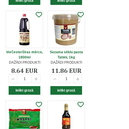
Vorčesteršīras mērce,
Sezama sēklu pasta
1800ml
Tahini, 1kg
DAŽĀDI PRODUKTI
DAŽĀDI PRODUKTI
8.64 EUR
11.86 EUR