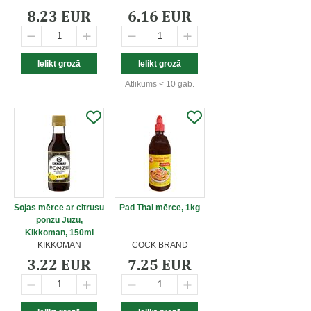
8.23 EUR
6.16 EUR
Atlikums < 10 gab.
Sojas mērce ar citrusu
Pad Thai mērce, 1kg
ponzu Juzu,
Kikkoman, 150ml
KIKKOMAN
COCK BRAND
3.22 EUR
7.25 EUR