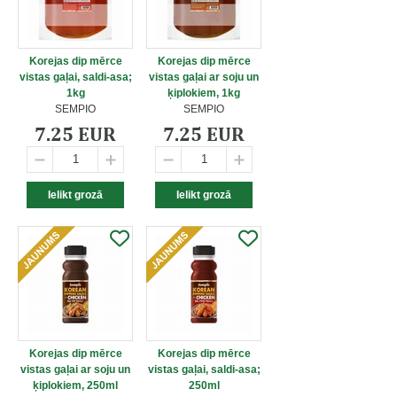
Korejas dip mērce
Korejas dip mērce
vistas gaļai, saldi-asa;
vistas gaļai ar soju un
1kg
ķiplokiem, 1kg
SEMPIO
SEMPIO
7.25 EUR
7.25 EUR
Korejas dip mērce
Korejas dip mērce
vistas gaļai ar soju un
vistas gaļai, saldi-asa;
ķiplokiem, 250ml
250ml