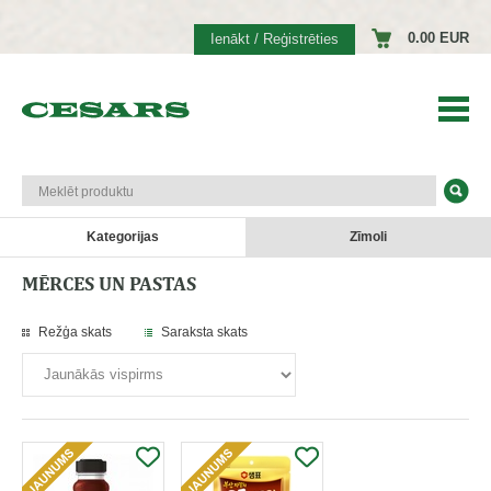
0.00 EUR
Ienākt / Reģistrēties
Kategorijas
Zīmoli
MĒRCES UN PASTAS
Režģa skats
Saraksta skats