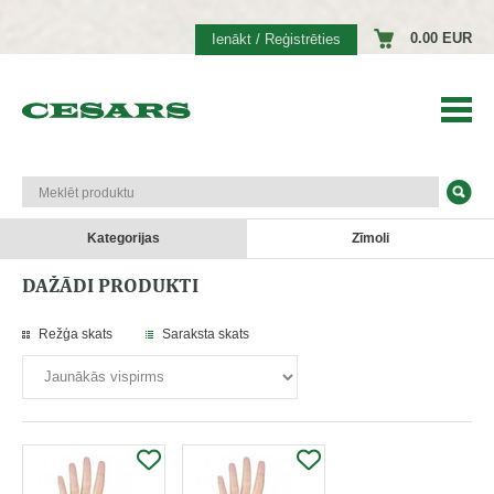
0.00 EUR
Ienākt / Reģistrēties
Kategorijas
Zīmoli
DAŽĀDI PRODUKTI
Režģa skats
Saraksta skats