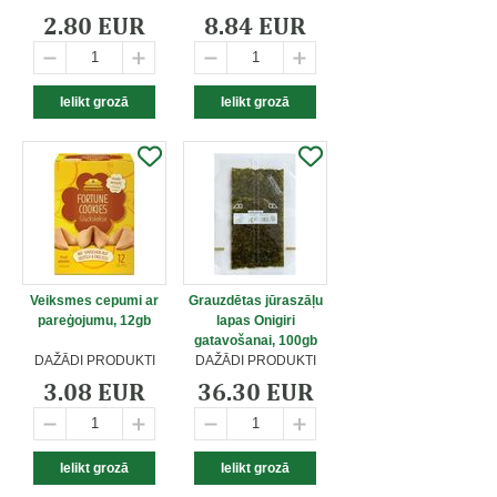
2.80 EUR
8.84 EUR
Veiksmes cepumi ar
Grauzdētas jūraszāļu
pareģojumu, 12gb
lapas Onigiri
gatavošanai, 100gb
DAŽĀDI PRODUKTI
DAŽĀDI PRODUKTI
3.08 EUR
36.30 EUR