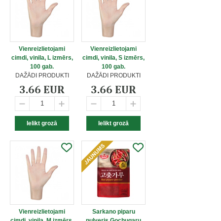
Vienreizlietojami
Vienreizlietojami
cimdi, vinila, L izmērs,
cimdi, vinila, S izmērs,
100 gab.
100 gab.
DAŽĀDI PRODUKTI
DAŽĀDI PRODUKTI
3.66 EUR
3.66 EUR
Vienreizlietojami
Sarkano piparu
cimdi, vinila, M izmērs,
pulveris Gochugaru