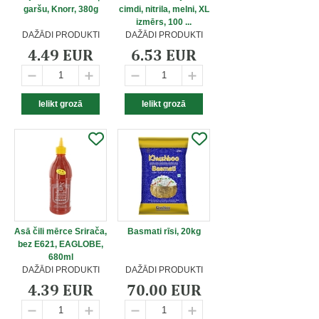
garšu, Knorr, 380g
cimdi, nitrila, melni, XL
izmērs, 100 ...
DAŽĀDI PRODUKTI
DAŽĀDI PRODUKTI
4.49 EUR
6.53 EUR
Asā čili mērce Srirača,
Basmati rīsi, 20kg
bez E621, EAGLOBE,
680ml
DAŽĀDI PRODUKTI
DAŽĀDI PRODUKTI
4.39 EUR
70.00 EUR