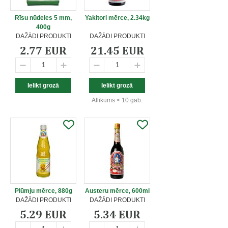
Rīsu nūdeles 5 mm,
Yakitori mērce, 2.34kg
400g
DAŽĀDI PRODUKTI
DAŽĀDI PRODUKTI
2.77 EUR
21.45 EUR
Atlikums < 10 gab.
Plūmju mērce, 880g
Austeru mērce, 600ml
DAŽĀDI PRODUKTI
DAŽĀDI PRODUKTI
5.29 EUR
5.34 EUR