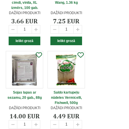
cimdi, vinila, XL
Wang, 1.36 kg
izmērs, 100 gab.
DAŽĀDI PRODUKTI
DAŽĀDI PRODUKTI
3.66 EUR
7.25 EUR
Sojas lapas ar
Saldo kartupeļu
sezamu, 20 gab., 88g
nūdeles Vermicelli,
Fishwell, 500g
DAŽĀDI PRODUKTI
DAŽĀDI PRODUKTI
14.00 EUR
4.49 EUR