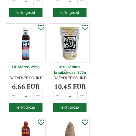
HP Mērce, 255g
Rīsu pērlītes,
kraukšķīgās, 300g
DAŽĀDI PRODUKTI
DAŽĀDI PRODUKTI
6.66 EUR
10.45 EUR