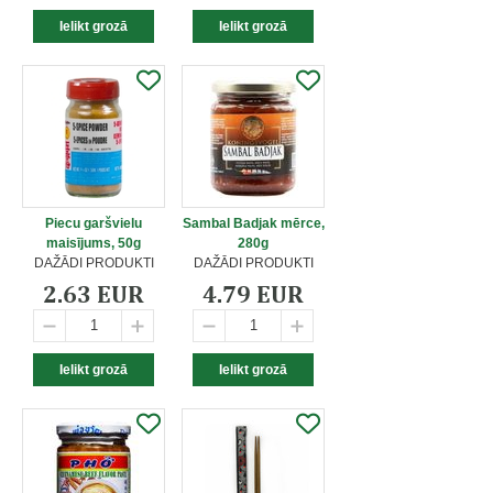
Piecu garšvielu
Sambal Badjak mērce,
maisījums, 50g
280g
DAŽĀDI PRODUKTI
DAŽĀDI PRODUKTI
2.63 EUR
4.79 EUR