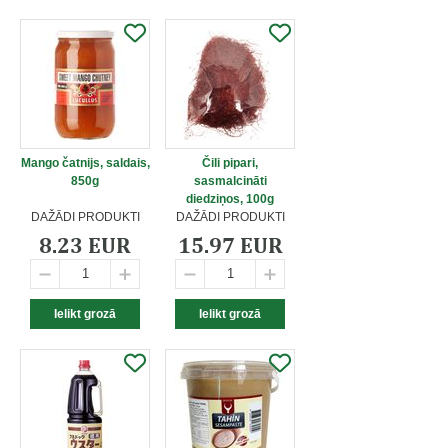
Mango čatnijs, saldais,
Čili pipari,
850g
sasmalcināti
diedziņos, 100g
DAŽĀDI PRODUKTI
DAŽĀDI PRODUKTI
8.23 EUR
15.97 EUR