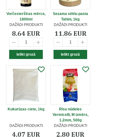
Vorčesteršīras mērce,
Sezama sēklu pasta
1800ml
Tahini, 1kg
DAŽĀDI PRODUKTI
DAŽĀDI PRODUKTI
8.64 EUR
11.86 EUR
Kukurūzas ciete, 1kg
Rīsu nūdeles
Vermicelli, M izmērs,
1.2mm, 500g
DAŽĀDI PRODUKTI
DAŽĀDI PRODUKTI
4.07 EUR
2.80 EUR