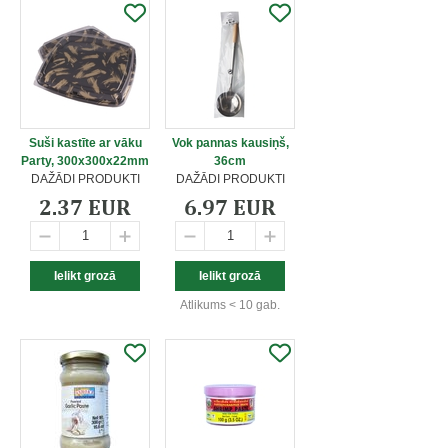
Suši kastīte ar vāku
Vok pannas kausiņš,
Party, 300x300x22mm
36cm
DAŽĀDI PRODUKTI
DAŽĀDI PRODUKTI
2.37 EUR
6.97 EUR
Atlikums < 10 gab.