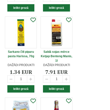
Sarkano čili piparu
Saldā sojas mērce
pasta Harissa, 70g
Ketjap Benteng Manis,
1l
DAŽĀDI PRODUKTI
DAŽĀDI PRODUKTI
1.34 EUR
7.91 EUR