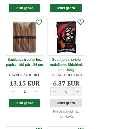
Bambusa irbulīši bez
Septiņu garšvielu
papīra, 100 pāri, 24 cm
maisījums Shichimi,
ass, 300g
DAŽĀDI PRODUKTI
DAŽĀDI PRODUKTI
13.15 EUR
6.37 EUR
Prece šobrīd nav
noliktavā.