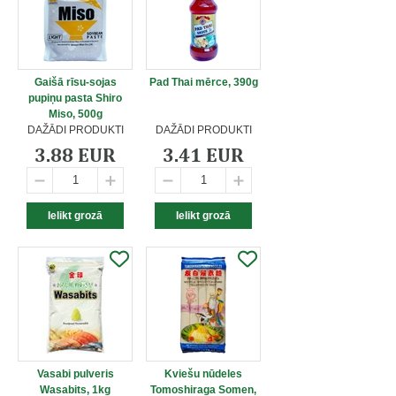
Gaišā rīsu-sojas
Pad Thai mērce, 390g
pupiņu pasta Shiro
Miso, 500g
DAŽĀDI PRODUKTI
DAŽĀDI PRODUKTI
3.88 EUR
3.41 EUR
Vasabi pulveris
Kviešu nūdeles
Wasabits, 1kg
Tomoshiraga Somen,