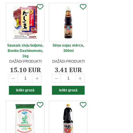
Sausais zivju buljons,
Sēņu sojas mērce,
Bonito Dashinomoto,
300ml
1kg
DAŽĀDI PRODUKTI
DAŽĀDI PRODUKTI
15.10 EUR
3.41 EUR