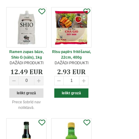
Ramen zupas bāze,
Rīsu papīrs fritēšanai,
Shio G (sāls), 1kg
22cm, 400g
DAŽĀDI PRODUKTI
DAŽĀDI PRODUKTI
12.49 EUR
2.93 EUR
Prece šobrīd nav
noliktavā.