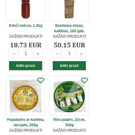
Kimči mērce, 1.2kg
Bambusa mizas,
kaltētas, 100 gab.
DAŽĀDI PRODUKTI
DAŽĀDI PRODUKTI
18.73 EUR
50.15 EUR
Papadums ar kumīnu,
Rīsu papīrs, 22cm,
necepts, 200g
300g
DAŽĀDI PRODUKTI
DAŽĀDI PRODUKTI