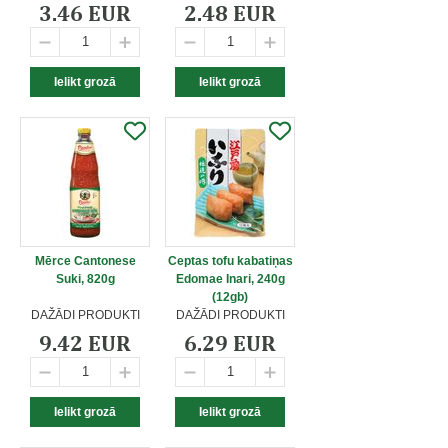
3.46 EUR
2.48 EUR
Mērce Cantonese
Ceptas tofu kabatiņas
Suki, 820g
Edomae Inari, 240g
(12gb)
DAŽĀDI PRODUKTI
DAŽĀDI PRODUKTI
9.42 EUR
6.29 EUR