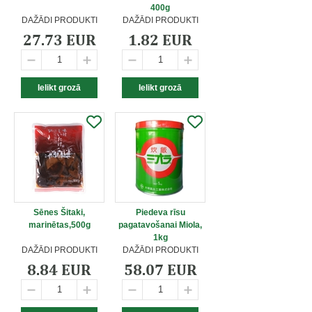
400g
DAŽĀDI PRODUKTI
DAŽĀDI PRODUKTI
27.73 EUR
1.82 EUR
Sēnes Šitaki,
Piedeva rīsu
marinētas,500g
pagatavošanai Miola,
1kg
DAŽĀDI PRODUKTI
DAŽĀDI PRODUKTI
8.84 EUR
58.07 EUR