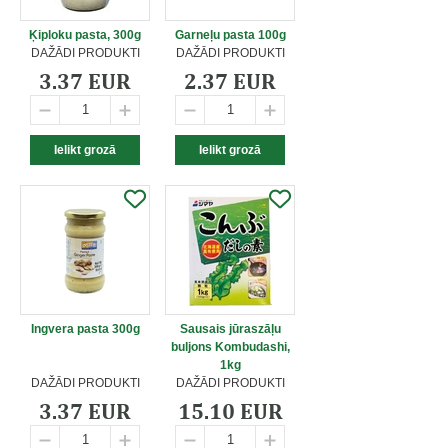
Ķiploku pasta, 300g
Garneļu pasta 100g
DAŽĀDI PRODUKTI
DAŽĀDI PRODUKTI
3.37 EUR
2.37 EUR
Ingvera pasta 300g
Sausais jūraszāļu
buljons Kombudashi,
1kg
DAŽĀDI PRODUKTI
DAŽĀDI PRODUKTI
3.37 EUR
15.10 EUR