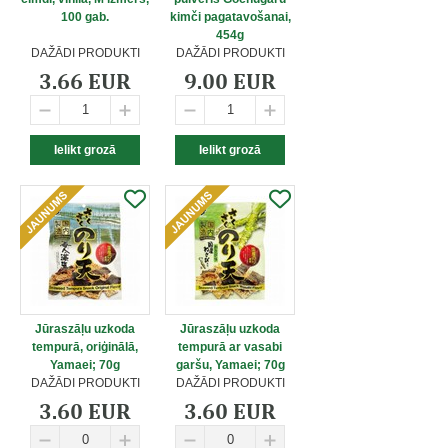
100 gab.
kimči pagatavošanai,
454g
DAŽĀDI PRODUKTI
DAŽĀDI PRODUKTI
3.66 EUR
9.00 EUR
Jūraszāļu uzkoda
Jūraszāļu uzkoda
tempurā, oriģinālā,
tempurā ar vasabi
Yamaei; 70g
garšu, Yamaei; 70g
DAŽĀDI PRODUKTI
DAŽĀDI PRODUKTI
3.60 EUR
3.60 EUR