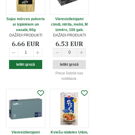
Sojas mērces pulveris
Vienreizlietojami
ar ķiplokiem un
cimdi, nitrila, melni, M
vasabi, 60g
izmērs, 100 gab.
DAŽĀDI PRODUKTI
DAŽĀDI PRODUKTI
6.66 EUR
6.53 EUR
Prece šobrīd nav
noliktavā.
Vienreizlietojami
Kviešu nūdeles Udon,