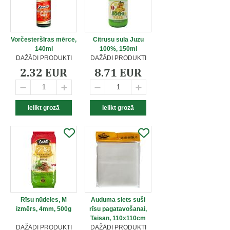
Vorčesteršīras mērce,
Citrusu sula Juzu
140ml
100%, 150ml
DAŽĀDI PRODUKTI
DAŽĀDI PRODUKTI
2.32 EUR
8.71 EUR
Rīsu nūdeles, M
Auduma siets suši
izmērs, 4mm, 500g
rīsu pagatavošanai,
Taisan, 110x110cm
DAŽĀDI PRODUKTI
DAŽĀDI PRODUKTI