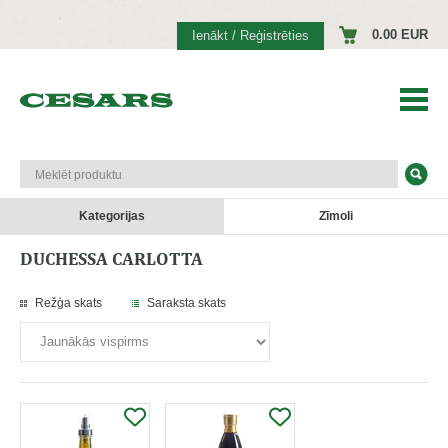
0.00 EUR
Ienākt / Reģistrēties
Kategorijas
Zīmoli
DUCHESSA CARLOTTA
Režģa skats
Saraksta skats