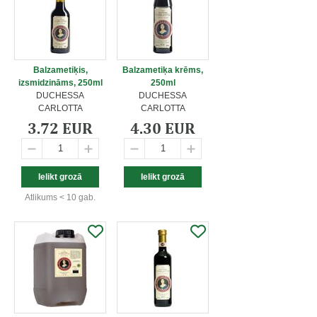
Balzametiķis,
Balzametiķa krēms,
izsmidzināms, 250ml
250ml
DUCHESSA
DUCHESSA
CARLOTTA
CARLOTTA
3.72 EUR
4.30 EUR
Atlikums < 10 gab.