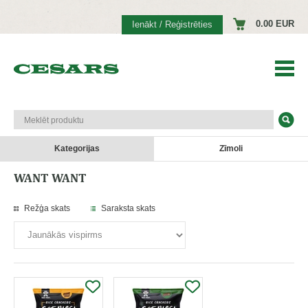
0.00 EUR
Ienākt / Reģistrēties
Kategorijas
Zīmoli
WANT WANT
Režģa skats
Saraksta skats