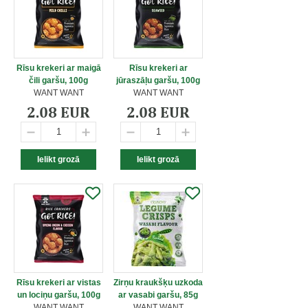
Rīsu krekeri ar maigā
Rīsu krekeri ar
čili garšu, 100g
jūraszāļu garšu, 100g
WANT WANT
WANT WANT
2.08 EUR
2.08 EUR
Rīsu krekeri ar vistas
Zirņu kraukšķu uzkoda
un lociņu garšu, 100g
ar vasabi garšu, 85g
WANT WANT
WANT WANT