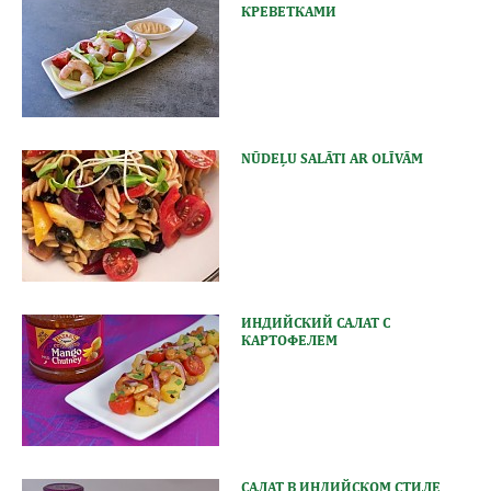
КРЕВЕТКАМИ
NŪDEĻU SALĀTI AR OLĪVĀM
ИНДИЙСКИЙ САЛАТ С
КАРТОФЕЛЕМ
САЛАТ В ИНДИЙСКОМ СТИЛЕ