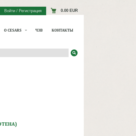
0.00 EUR
Войти / Регистрация
О CESARS
ЧЗВ
КОНТАКТЫ
ЮТЕНА)