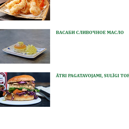
ВАСАБИ СЛИВОЧНОЕ МАСЛО
ĀTRI PAGATAVOJAMI, SULĪGI TO