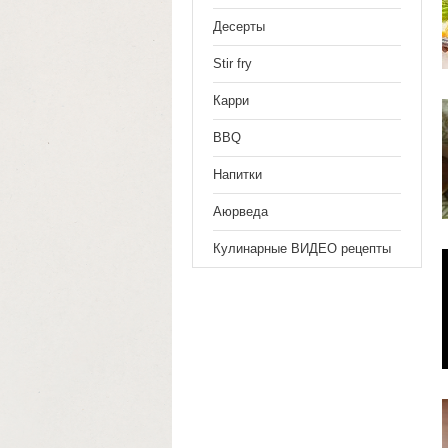
Десерты
Stir fry
Карри
BBQ
Напитки
Аюрведа
Кулинарные ВИДЕО рецепты