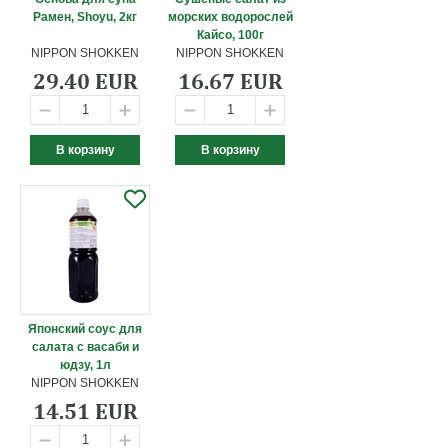
Рамен, Shoyu, 2кг
морских водорослей
Кайсо, 100г
NIPPON SHOKKEN
NIPPON SHOKKEN
29.40 EUR
16.67 EUR
Японский соус для
салата с васаби и
юдзу, 1л
NIPPON SHOKKEN
14.51 EUR