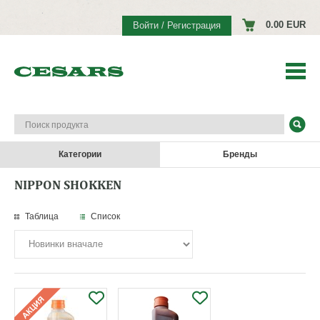
0.00 EUR
Войти / Регистрация
Категории
Бренды
NIPPON SHOKKEN
Таблица
Список