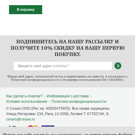
ПОДПИШИТЕСЬ НА НАШУ РАССЫЛКУ И
ПОЛУЧИТЕ 10% СКИДКУ НА ВАШУ ПЕРВУЮ
ПОКУПКУ.
*Вводя свой адрес электронной почты и подписываясь на новости, я соглашаюсь с
Политикой конфиденциальности и Условиями использования SIA «CESARS».
Как сделать покупку?
-
Информация о доставке
-
Условия использования
-
Политика конфиденциальности
© Cesars OOO (Pег. нр. 40003475655). Все права защищены.
Улица Ритаусмас 23A, Рига, LV-1058, Латвия T. 67702744; Э.
cesars@cesars.lv
Используя сайт cesars.lv, вы соглашаетесь на использование файлов