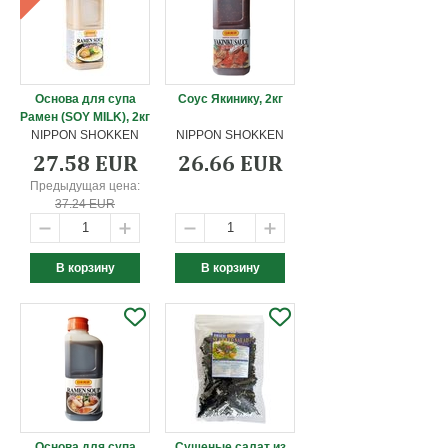
Основа для супа
Соус Якинику, 2кг
Рамен (SOY MILK), 2кг
NIPPON SHOKKEN
NIPPON SHOKKEN
27.58 EUR
26.66 EUR
Предыдущая цена:
37.24 EUR
Основа для супа
Сушеные салат из